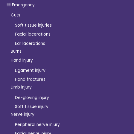
Emergency
Cuts
Soft tissue injuries
Facial lacerations
Ear lacerations
Burns
Hand injury
Ligament injury
Hand fractures
Limb injury
De-gloving injury
Soft tissue injury
Nerve injury
Peripheral nerve injury
Facial nerve injury